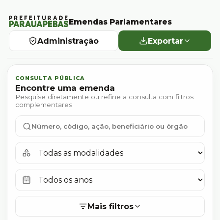
Emendas Parlamentares
Administração
Exportar
Pesquisar
CONSULTA PÚBLICA
Encontre uma emenda
Pesquise diretamente ou refine a consulta com filtros
complementares.
Modalidade
Ano
Mais filtros