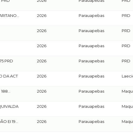
0 PRD
2026
Parauapebas
PRD
ARITANO
2026
Parauapebas
PRD
2026
Parauapebas
PRD
2026
Parauapebas
PRD
175 PRD
2026
Parauapebas
PRD
IO DA ACT
2026
Parauapebas
Laeci
 188
2026
Parauapebas
Maqui
AQUIVALDA
2026
Parauapebas
Maqui
ÃO EI 190
2026
Parauapebas
Maqui