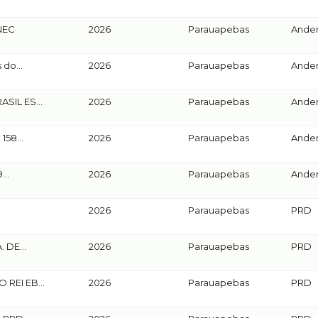
NEC
2026
Parauapebas
Ander
s do
2026
Parauapebas
Ander
ASIL ES
2026
Parauapebas
Ander
 158
2026
Parauapebas
Ander
ATORIO
9
2026
Parauapebas
Ander
ATORIO
2026
Parauapebas
PRD
. DE
2026
Parauapebas
PRD
PRD
O REI EB
2026
Parauapebas
PRD