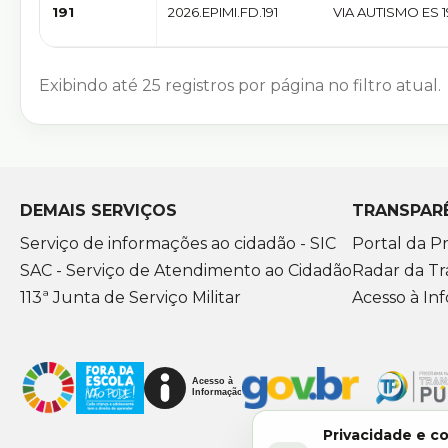
191
2026.EPIMI.FD.191
VIA AUTISMO ES 1
MAQUIVALDA
Exibindo até
25
registros por página no filtro atual.
DEMAIS SERVIÇOS
TRANSPAR
Serviço de informações ao cidadão - SIC
Portal da Pr
SAC - Serviço de Atendimento ao Cidadão
Radar da Tr
113ª Junta de Serviço Militar
Acesso à In
Privacidade e c